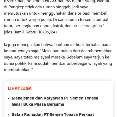
RS Hikmah, RS Dodi TNI AU, dan RS Batara Siang. Namun
di Pangkep tidak ada rumah singgah, jadi saya
memutuskan untuk menggunakan dana pribadi membeli
rumah untuk warga pulau. Di sana sudah tersedia tempat
tidur, perlengkapan dapur, listrik, dan air secara gratis,"
jelas Ramli. Sabtu (10/05/24)
Ia juga menegaskan bahwa bantuan ini tidak terbatas pada
konstituennya saja. "Meskipun bukan dari daerah pemilihan
saya, saya tetap melayani mereka. Sebelum saya terjun ke
dunia politik, kami sudah membantu berbagai wilayah yang
membutuhkan."
LIHAT JUGA
Manajemen dan Karyawan PT Semen Tonasa
Gelar Buka Puasa Bersama
Safari Ramadan PT Semen Tonasa Perkuat