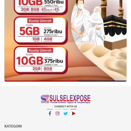
CONNECT WITH US
Facebook
Instagram
Twitter
YouTube
YouTube
KATEGORI