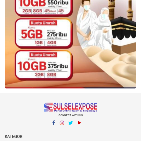
CONNECT WITH US
Facebook
Instagram
Twitter
YouTube
YouTube
KATEGORI