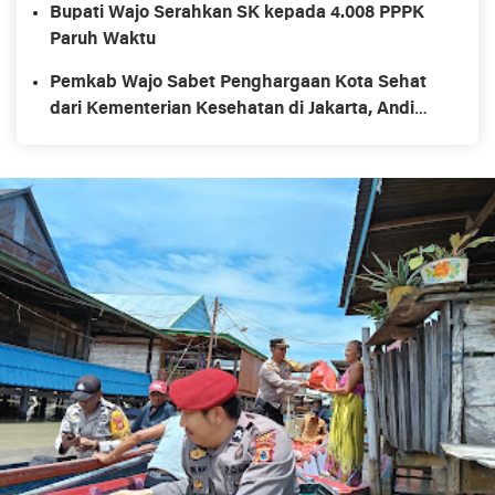
Bupati Wajo Serahkan SK kepada 4.008 PPPK
Paruh Waktu
Pemkab Wajo Sabet Penghargaan Kota Sehat
dari Kementerian Kesehatan di Jakarta, Andi
Rosman : Berkat Konsistensi Kita dan
Kolaborasi Bersama Masyarakat