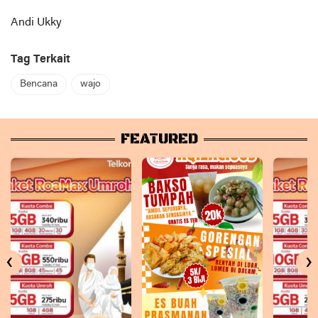
Andi Ukky
Tag Terkait
Bencana
wajo
FEATURED
‹
›