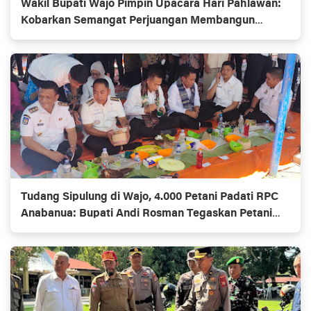
Wakil Bupati Wajo Pimpin Upacara Hari Pahlawan:
Kobarkan Semangat Perjuangan Membangun
Daerah
Tudang Sipulung di Wajo, 4.000 Petani Padati RPC
Anabanua: Bupati Andi Rosman Tegaskan Petani
Adalah Pejuang Pangan