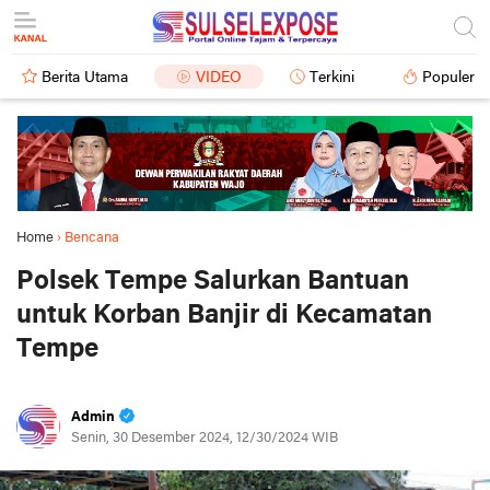
Berita Utama
VIDEO
Terkini
Populer
Home
›
Bencana
Polsek Tempe Salurkan Bantuan
untuk Korban Banjir di Kecamatan
Tempe
Admin
Senin, 30 Desember 2024, 12/30/2024 WIB