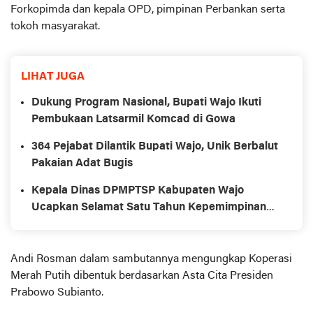
Forkopimda dan kepala OPD, pimpinan Perbankan serta
tokoh masyarakat.
LIHAT JUGA
Dukung Program Nasional, Bupati Wajo Ikuti
Pembukaan Latsarmil Komcad di Gowa
364 Pejabat Dilantik Bupati Wajo, Unik Berbalut
Pakaian Adat Bugis
Kepala Dinas DPMPTSP Kabupaten Wajo
Ucapkan Selamat Satu Tahun Kepemimpinan
Bupati dan Wakil Bupati Wajo
Andi Rosman dalam sambutannya mengungkap Koperasi
Merah Putih dibentuk berdasarkan Asta Cita Presiden
Prabowo Subianto.