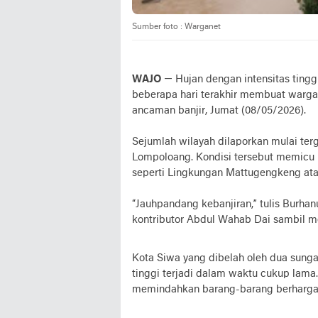
Sumber foto : Warganet
WAJO
— Hujan dengan intensitas ting
beberapa hari terakhir membuat warga
ancaman banjir, Jumat (08/05/2026).
Sejumlah wilayah dilaporkan mulai ter
Lompoloang. Kondisi tersebut memicu 
seperti Lingkungan Mattugengkeng ata
“Jauhpandang kebanjiran,” tulis Burh
kontributor Abdul Wahab Dai sambil me
Kota Siwa yang dibelah oleh dua sung
tinggi terjadi dalam waktu cukup lama
memindahkan barang-barang berharga 