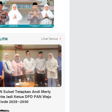
LITIK
Lihat Semua
N Sulsel Tetapkan Andi Merly
wita Jadi Ketua DPD PAN Wajo
riode 2025–2030