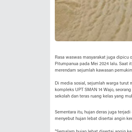
Rasa waswas masyarakat juga dipicu o
Pitumpanua pada Mei 2024 lalu. Saat i
merendam sejumlah kawasan pemukim
Di media sosial, sejumlah warga turut 
kompleks UPT SMAN 14 Wajo, seorang 
sekolah dan teras ruang kelas yang mul
Sementara itu, hujan deras juga terj
menyebut hujan lebat disertai angin k
“Semalam hujan lebat disertai angin ke