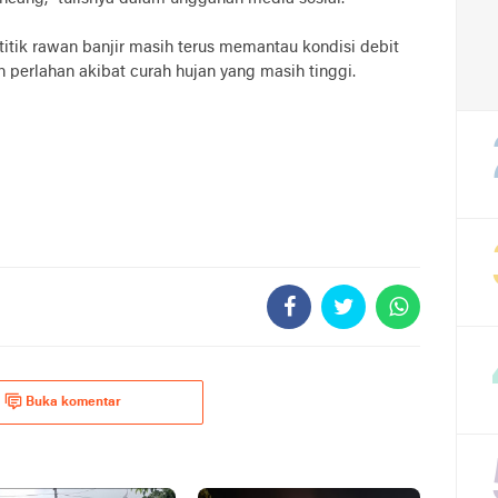
titik rawan banjir masih terus memantau kondisi debit
 perlahan akibat curah hujan yang masih tinggi.
Buka komentar