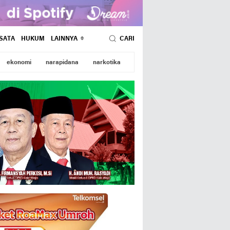
SATA
HUKUM
LAINNYA
CARI
ekonomi
narapidana
narkotika
wajo