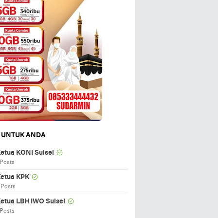
 UNTUK ANDA
etua KONI Sulsel
 Posts
etua KPK
 Posts
etua LBH IWO Sulsel
 Posts