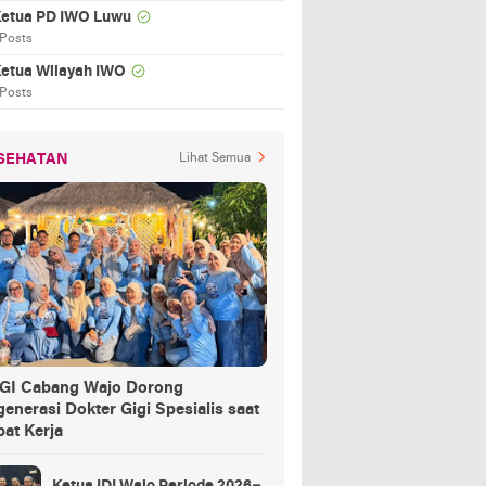
etua PD IWO Luwu
 Posts
etua Wilayah IWO
 Posts
SEHATAN
Lihat Semua
GI Cabang Wajo Dorong
enerasi Dokter Gigi Spesialis saat
at Kerja