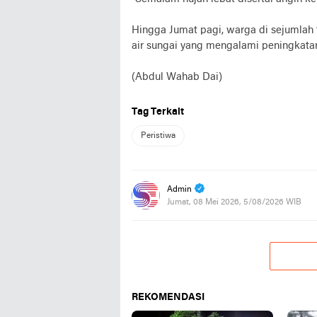
Hingga Jumat pagi, warga di sejumlah 
air sungai yang mengalami peningkatan
(Abdul Wahab Dai)
Tag Terkait
Peristiwa
Admin
Jumat, 08 Mei 2026, 5/08/2026 WIB
REKOMENDASI