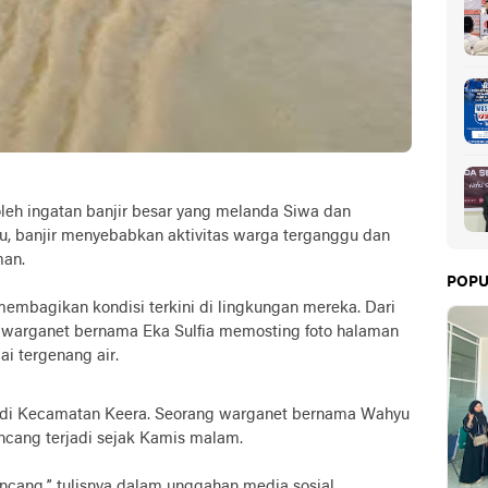
leh ingatan banjir besar yang melanda Siwa dan
tu, banjir menyebabkan aktivitas warga terganggu dan
an.
POPU
membagikan kondisi terkini di lingkungan mereka. Dari
warganet bernama Eka Sulfia memosting foto halaman
ai tergenang air.
adi di Kecamatan Keera. Seorang warganet bernama Wahyu
encang terjadi sejak Kamis malam.
ncang,” tulisnya dalam unggahan media sosial.