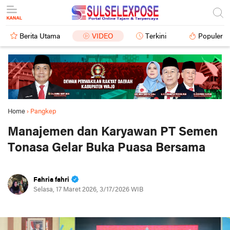
Berita Utama
VIDEO
Terkini
Populer
Home
›
Pangkep
Manajemen dan Karyawan PT Semen
Tonasa Gelar Buka Puasa Bersama
Fahria fahri
Selasa, 17 Maret 2026, 3/17/2026 WIB