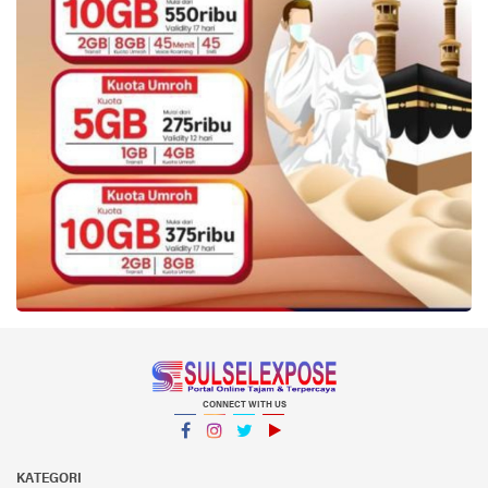
CONNECT WITH US
Facebook
Instagram
Twitter
YouTube
YouTube
KATEGORI