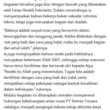
Kegiatan tersebut juga diisi dengan tausiah yang dibawakan
oleh Ustaz Risaldi Febrianto. Dalam ceramahnya, ia
menyampaikan bahwa bekerja bukan sekadar rutinitas
teknis, tetapi juga merupakan bagian dari ibadah.
“Bekerja adalah wujud iman yang tercermin dalam
kesungguhan dan tanggung jawab. Ketika dilakukan dengan
niat yang baik dan cara yang halal, maka itu menjadi bagian
dari amal saleh,” jelasnya.
Ia juga mengingatkan bahwa rezeki pada hakikatnya
merupakan ketentuan Allah SWT, sehingga setiap manusia
harus terus berikhtiar dan berserah diri kepada-Nya.
“Rezeki itu Allah yang menentukan. Tugas kita adalah
berikhtiar dengan cara yang baik dan halal, serta
menjadikan setiap pekerjaan sebagai bentuk kesalehan
dalam kehidupan,” tuturnya.
Melalui kegiatan ini diharapkan semakin mempererat
hubungan kekeluargaan antar insan PT Semen Tonasa
sekaligus menjadi pengingat bahwa setiap aktivitas kerja