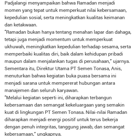
Padjalangi menyampaikan bahwa Ramadan menjadi
momen yang tepat untuk memperkuat nilai kebersamaan,
kepedulian sosial, serta meningkatkan kualitas keimanan
dan ketakwaan.
“Ramadan bukan hanya tentang menahan lapar dan dahaga,
tetapi juga menjadi momentum untuk memperkuat
ukhuwah, meningkatkan kepedulian terhadap sesama, serta
memperbaiki kualitas diri, baik dalam kehidupan pribadi
maupun dalam menjalankan tugas di perusahaan,” ujarnya.
Sementara itu, Direktur Utama PT Semen Tonasa, Anis,
menuturkan bahwa kegiatan buka puasa bersama ini
menjadi sarana untuk mempererat hubungan antara
manajemen dan seluruh karyawan.
“Melalui kegiatan seperti ini, diharapkan terbangun
kebersamaan dan semangat kekeluargaan yang semakin
kuat di lingkungan PT Semen Tonasa. Nilai-nilai Ramadan
diharapkan menjadi energi positif untuk terus bekerja
dengan penuh integritas, tanggung jawab, dan semangat
kebersamaan,” ungkapnya.