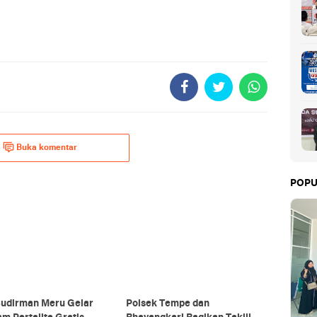
Buka komentar
POPU
 Sudirman Meru Gelar
Polsek Tempe dan