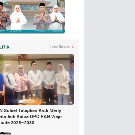
LITIK
Lihat Semua
N Sulsel Tetapkan Andi Merly
wita Jadi Ketua DPD PAN Wajo
riode 2025–2030