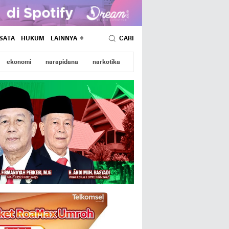
SATA
HUKUM
LAINNYA
CARI
ekonomi
narapidana
narkotika
wajo