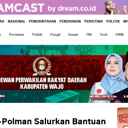
AH
NASIONAL
PEMERINTAHAN
PENDIDIKAN
PERISTIWA
POLITIK
WI
k
Peristiwa
Politik
Pungli
Sosial
TNI
Tech
UNM
-Polman Salurkan Bantuan