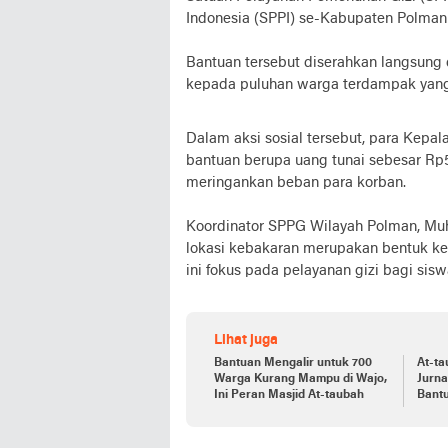
Indonesia (SPPI) se-Kabupaten Polman
Bantuan tersebut diserahkan langsung
kepada puluhan warga terdampak yang
Dalam aksi sosial tersebut, para Kep
bantuan berupa uang tunai sebesar Rp5
meringankan beban para korban.
Koordinator SPPG Wilayah Polman, Muh
lokasi kebakaran merupakan bentuk ke
ini fokus pada pelayanan gizi bagi sisw
Lihat juga
Bantuan Mengalir untuk 700
At-ta
Warga Kurang Mampu di Wajo,
Jurna
Ini Peran Masjid At-taubah
Bantu
Kaum