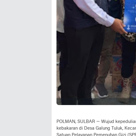
POLMAN, SULBAR — Wujud kepedulian 
kebakaran di Desa Galung Tuluk, Keca
Satuan Pelayanan Pemenuhan Gizi (S