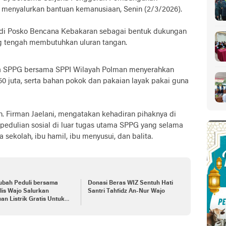
 menyalurkan bantuan kemanusiaan, Senin (2/3/2026).
 di Posko Bencana Kebakaran sebagai bentuk dukungan
 tengah membutuhkan uluran tangan.
ala SPPG bersama SPPI Wilayah Polman menyerahkan
0 juta, serta bahan pokok dan pakaian layak pakai guna
. Firman Jaelani, mengatakan kehadiran pihaknya di
pedulian sosial di luar tugas utama SPPG yang selama
a sekolah, ibu hamil, ibu menyusui, dan balita.
ubah Peduli bersama
Donasi Beras WIZ Sentuh Hati
lis Wajo Salurkan
Santri Tahfidz An-Nur Wajo
an Listrik Gratis Untuk
 Duafa dan Anak Yatim