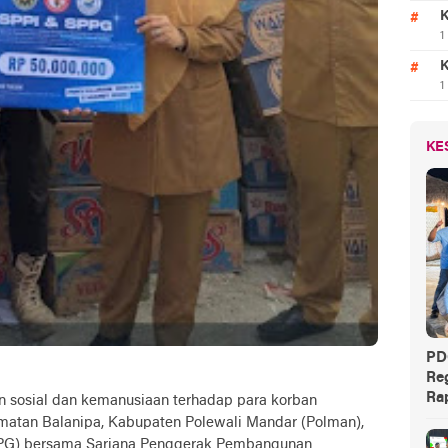
K
1
K
1
KE
PD
Reg
Rap
sosial dan kemanusiaan terhadap para korban
matan Balanipa, Kabupaten Polewali Mandar (Polman),
PPG) bersama Sarjana Penggerak Pembangunan