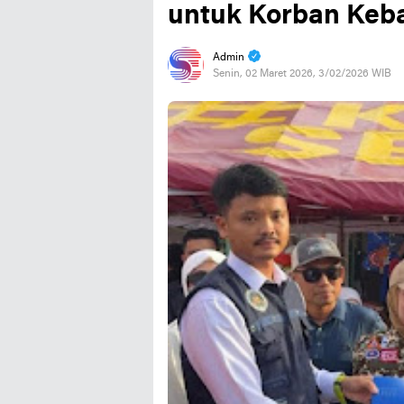
untuk Korban Keb
Admin
Senin, 02 Maret 2026, 3/02/2026 WIB