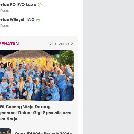
etua PD IWO Luwu
 Posts
etua Wilayah IWO
 Posts
SEHATAN
Lihat Semua
GI Cabang Wajo Dorong
enerasi Dokter Gigi Spesialis saat
at Kerja