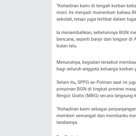
“Kehadiran kami di tengah korban keb
moril. Ini menjadi momentum bahwa B
sekolah, tetapi juga terlibat dalam tug
Ia menambahkan, sebelumnya BGN mela
bencana, seperti banjir dan longsor d
bulan lalu.
Menurutnya, kegiatan tersebut memba
bagi seluruh anggota keluarga korban
Selain itu, SPPG se-Polman saat ini j
pimpinan BGN di tingkat provinsi mau
Bergizi Gratis (MBG) secara langsung 
“Kehadiran kami sebagai perpanjangan
memberi semangat dan membantu meri
tandasnya.