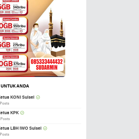
 UNTUK ANDA
etua KONI Sulsel
 Posts
etua KPK
 Posts
etua LBH IWO Sulsel
 Posts