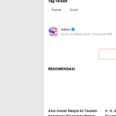
Tag Terkait
Daerah
Sosial
Admin
Senin, 02 Maret 2026, 3/02/2026 WIB
REKOMENDASI
Aksi Sosial Masjid At-Taubah
Ir. H.