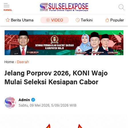
Berita Utama
VIDEO
Terkini
Populer
Home
›
Daerah
Jelang Porprov 2026, KONI Wajo
Mulai Seleksi Kesiapan Cabor
Admin
Sabtu, 09 Mei 2026, 5/09/2026 WIB