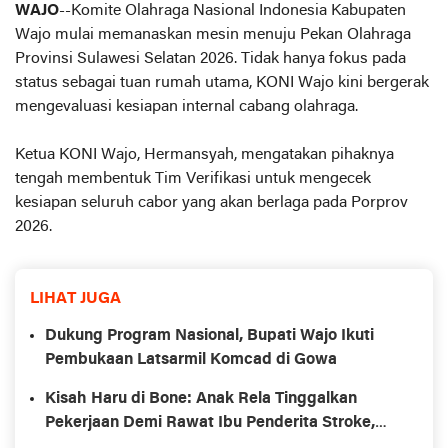
WAJO
--Komite Olahraga Nasional Indonesia Kabupaten
Wajo mulai memanaskan mesin menuju Pekan Olahraga
Provinsi Sulawesi Selatan 2026. Tidak hanya fokus pada
status sebagai tuan rumah utama, KONI Wajo kini bergerak
mengevaluasi kesiapan internal cabang olahraga.
Ketua KONI Wajo, Hermansyah, mengatakan pihaknya
tengah membentuk Tim Verifikasi untuk mengecek
kesiapan seluruh cabor yang akan berlaga pada Porprov
2026.
LIHAT JUGA
Dukung Program Nasional, Bupati Wajo Ikuti
Pembukaan Latsarmil Komcad di Gowa
Kisah Haru di Bone: Anak Rela Tinggalkan
Pekerjaan Demi Rawat Ibu Penderita Stroke,
Tinggal di Rumah Tak Layak Huni