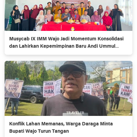
Musycab IX IMM Wajo Jadi Momentum Konsolidasi
dan Lahirkan Kepemimpinan Baru Andi Ummul
Resky Lutfiah
Konflik Lahan Memanas, Warga Daraga Minta
Bupati Wajo Turun Tangan