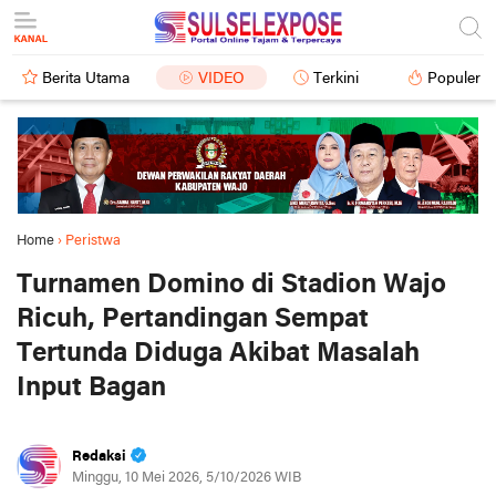
Berita Utama
VIDEO
Terkini
Populer
Home
›
Peristwa
Turnamen Domino di Stadion Wajo
Ricuh, Pertandingan Sempat
Tertunda Diduga Akibat Masalah
Input Bagan
Redaksi
Minggu, 10 Mei 2026, 5/10/2026 WIB