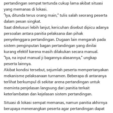
pertandingan sempat tertunda cukup lama akibat situasi
yang memanas di lokasi.
“Iya, ditunda terus orang main,” tulis salah seorang peserta
dalam pesan singkat.
Saat ditelusuri lebih lanjut, kericuhan disebut dipicu adanya
persoalan antara panitia pelaksana dan pihak
penyelenggara pertandingan. Dugaan lain mengarah pada
sistem penginputan bagan pertandingan yang dinilai
kurang efektif karena masih dilakukan secara manual.
“Iya, na input manual ji bagannya alasannya,” ungkap
peserta lainnya.
Akibat kondisi tersebut, sejumlah peserta mempertanyakan
mekanisme pelaksanaan turnamen. Beberapa di antaranya
terlihat berkumpul di sekitar arena pertandingan untuk
meminta penjelasan langsung dari panitia terkait
keterlambatan dan kejelasan sistem pertandingan.
Situasi di lokasi sempat memanas, namun panitia akhirnya
berupaya menenangkan peserta agar pertandingan dapat