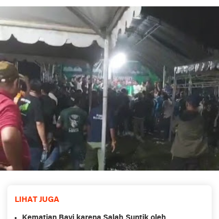
LIHAT JUGA
Kematian Bayi karena Salah Suntik oleh