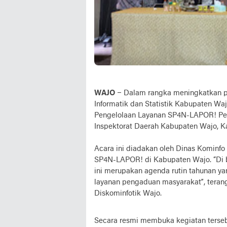
WAJO
– Dalam rangka meningkatkan pel
Informatik dan Statistik Kabupaten Wa
Pengelolaan Layanan SP4N-LAPOR! Pem
Inspektorat Daerah Kabupaten Wajo, Ka
Acara ini diadakan oleh Dinas Kominfo
SP4N-LAPOR! di Kabupaten Wajo. “Di 
ini merupakan agenda rutin tahunan y
layanan pengaduan masyarakat”, teran
Diskominfotik Wajo.
Secara resmi membuka kegiatan terseb