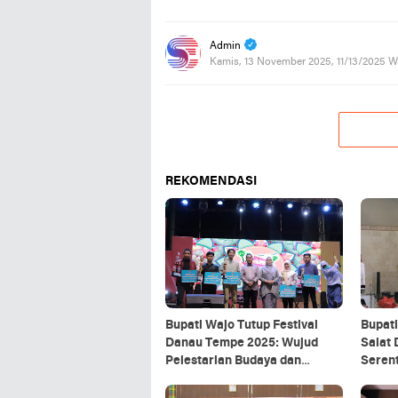
Admin
Kamis, 13 November 2025, 11/13/2025 W
REKOMENDASI
Bupati Wajo Tutup Festival
Bupat
Danau Tempe 2025: Wujud
Salat
Pelestarian Budaya dan
Serent
Potensi Wisata
Religi