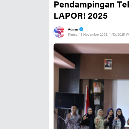
Pendampingan Tek
LAPOR! 2025
Admin
Kamis, 13 November 2025, 11/13/2025 W