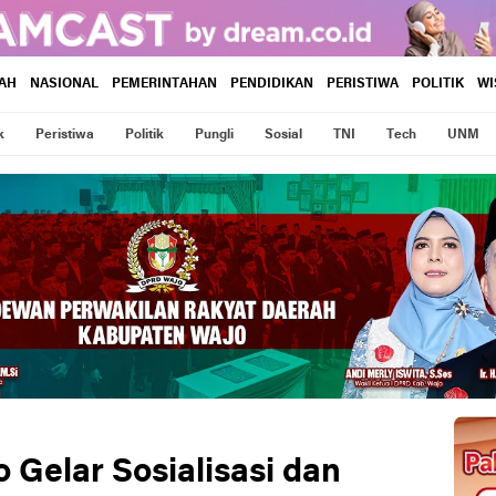
AH
NASIONAL
PEMERINTAHAN
PENDIDIKAN
PERISTIWA
POLITIK
WI
k
Peristiwa
Politik
Pungli
Sosial
TNI
Tech
UNM
 Gelar Sosialisasi dan