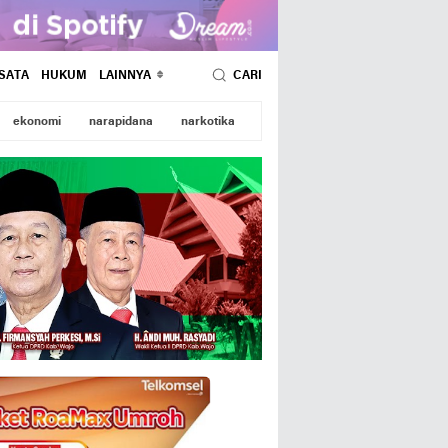
SATA
HUKUM
LAINNYA
CARI
ekonomi
narapidana
narkotika
wajo