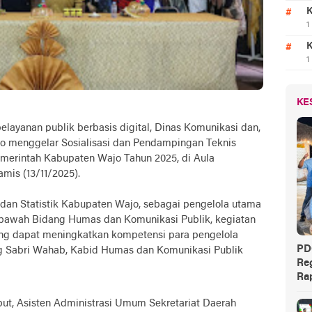
K
1
K
1
KE
ayanan publik berbasis digital, Dinas Komunikasi dan,
jo menggelar Sosialisasi dan Pendampingan Teknis
erintah Kabupaten Wajo Tahun 2025, di Aula
mis (13/11/2025).
 dan Statistik Kabupaten Wajo, sebagai pengelola utama
bawah Bidang Humas dan Komunikasi Publik, kegiatan
ang dapat meningkatkan kompetensi para pengelola
PD
g Sabri Wahab, Kabid Humas dan Komunikasi Publik
Reg
Rap
ut, Asisten Administrasi Umum Sekretariat Daerah