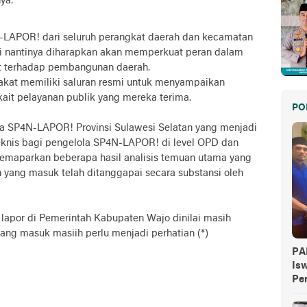
ya.
N-LAPOR! dari seluruh perangkat daerah dan kecamatan
i nantinya diharapkan akan memperkuat peran dalam
t terhadap pembangunan daerah.
akat memiliki saluran resmi untuk menyampaikan
kait pelayanan publik yang mereka terima.
PO
 SP4N-LAPOR! Provinsi Sulawesi Selatan yang menjadi
knis bagi pengelola SP4N-LAPOR! di level OPD dan
emaparkan beberapa hasil analisis temuan utama yang
 yang masuk telah ditanggapai secara substansi oleh
 lapor di Pemerintah Kabupaten Wajo dinilai masih
yang masuk masiih perlu menjadi perhatian (*)
PA
Is
Pe