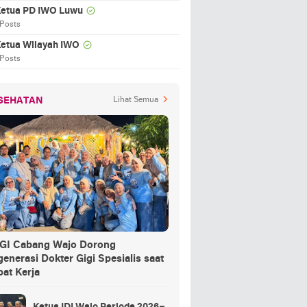
etua PD IWO Luwu
 Posts
etua Wilayah IWO
 Posts
SEHATAN
Lihat Semua
GI Cabang Wajo Dorong
enerasi Dokter Gigi Spesialis saat
at Kerja