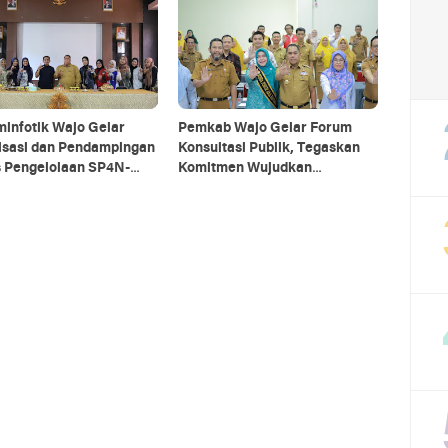
infotik Wajo Gelar
Pemkab Wajo Gelar Forum
lisasi dan Pendampingan
Konsultasi Publik, Tegaskan
s Pengelolaan SP4N-
Komitmen Wujudkan
! 2025
Kabupaten Layak Anak