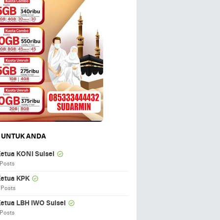
 UNTUK ANDA
etua KONI Sulsel
 Posts
etua KPK
 Posts
etua LBH IWO Sulsel
 Posts