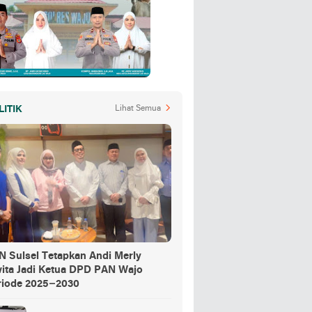
LITIK
Lihat Semua
N Sulsel Tetapkan Andi Merly
wita Jadi Ketua DPD PAN Wajo
riode 2025–2030